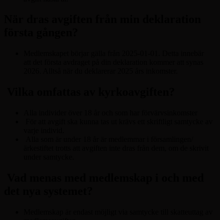
När dras avgiften från min deklaration
första gången?
Medlemskapet börjar gälla från 2025-01-01. Detta innebär
att det första avdraget på din deklaration kommer att synas
2026. Alltså när du deklarerar 2025 års inkomster.
Vilka omfattas av kyrkoavgiften?
Alla individer över 18 år och som har förvärvsinkomster
För att avgift ska kunna tas ut krävs ett skriftligt samtycke av
varje individ.
Alla som är under 18 år är medlemmar i församlingen/
ärkestiftet trotts att avgiften inte dras från dem, om de skrivit
under samtycke.
Vad menas med medlemskap i och med
det nya systemet?
Medlemskap är endast möjligt via samtycke till skatteuttag av