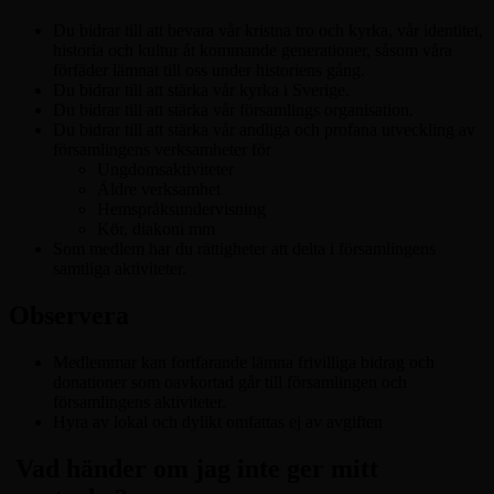
Du bidrar till att bevara vår kristna tro och kyrka, vår identitet,
historia och kultur åt kommande generationer, såsom våra
förfäder lämnat till oss under historiens gång.
Du bidrar till att stärka vår kyrka i Sverige.
Du bidrar till att stärka vår församlings organisation.
Du bidrar till att stärka vår andliga och profana utveckling av
församlingens verksamheter för
Ungdomsaktiviteter
Äldre verksamhet
Hemspråksundervisning
Kör, diakoni mm
Som medlem har du rättigheter att delta i församlingens
samtliga aktiviteter.
Observera
Medlemmar kan fortfarande lämna frivilliga bidrag och
donationer som oavkortad går till församlingen och
församlingens aktiviteter.
Hyra av lokal och dylikt omfattas ej av avgiften
Vad händer om jag inte ger mitt