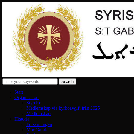
Start
Organisation
Styrelse
Medlemskap via kyrkoavgift från 2025
Medlemskap
Historia
Församlingen
Mor Gabriel