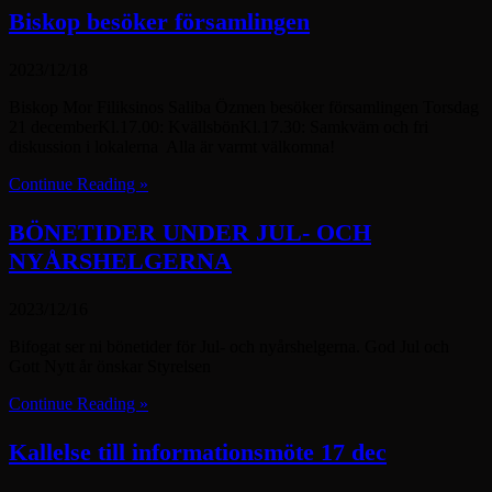
Biskop besöker församlingen
2023/12/18
Biskop Mor Filiksinos Saliba Özmen besöker församlingen Torsdag
21 decemberKl.17.00: KvällsbönKl.17.30: Samkväm och fri
diskussion i lokalerna Alla är varmt välkomna!
Continue Reading »
BÖNETIDER UNDER JUL- OCH
NYÅRSHELGERNA
2023/12/16
Bifogat ser ni bönetider för Jul- och nyårshelgerna. God Jul och
Gott Nytt år önskar Styrelsen
Continue Reading »
Kallelse till informationsmöte 17 dec