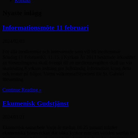
Kontakt
Nyaste inlägg
Informationsmöte 11 februari
2024/02/03
För alla medlemmar och intresserade som vill bli medlemmar
Söndag 11 FebruariKl. 11.15, i Kyrkan År 2013 beslutade ärkestiftet
att församlingarna skall övergå till att medlemsavgiften skall tas via
skatteuttag.Kyrkans ledning ger fullständig information kring detta
och svarar på frågor. Varmt välkomna!Styrelsen för St. Gabriel
församling
Continue Reading »
Ekumenisk Gudstjänst
2024/01/21
Ekumenisk samarbete Varje år mellan 18-25 januari infaller
ekumeniska böneveckan där olika kyrkor runt om världen samlas för