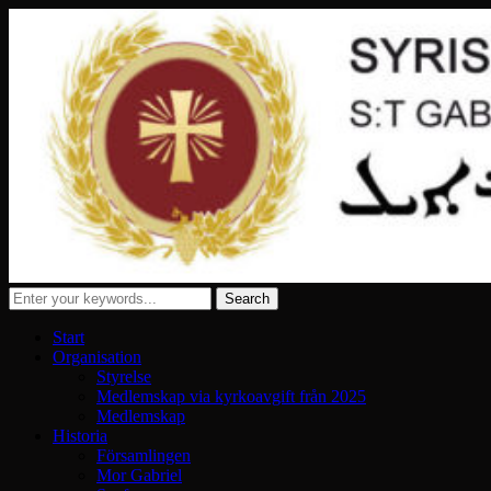
Start
Organisation
Styrelse
Medlemskap via kyrkoavgift från 2025
Medlemskap
Historia
Församlingen
Mor Gabriel