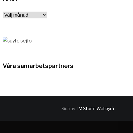
Arkiv
Våra samarbetspartners
Sida av:
IM Storm Webbyrå