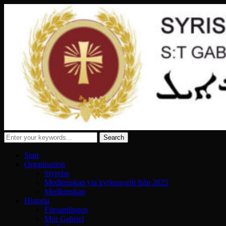
Start
Organisation
Styrelse
Medlemskap via kyrkoavgift från 2025
Medlemskap
Historia
Församlingen
Mor Gabriel