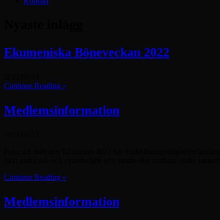
Kontakt
Nyaste inlägg
Ekumeniska Böneveckan 2022
2022/01/19
Continue Reading »
Medlemsinformation
2022/01/13
Från och med den 12 Januari 2022 har Folkhälsomyndigheten beslutat om
ökat under jul- och nyårshelgen och väntas öka markant under janua
Continue Reading »
Medlemsinformation