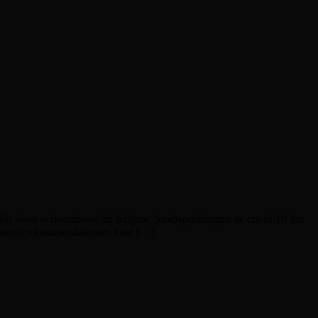
för vissa verksamheter än tidigare. Smittspridningen av covid-19 har
ighetens rekommendationer. Den […]