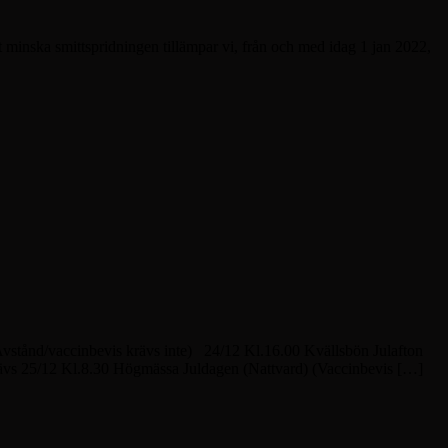
minska smittspridningen tillämpar vi, från och med idag 1 jan 2022,
Avstånd/vaccinbevis krävs inte) 24/12 Kl.16.00 Kvällsbön Julafton
ävs 25/12 Kl.8.30 Högmässa Juldagen (Nattvard) (Vaccinbevis […]