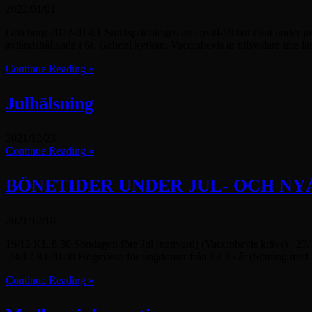
2022/01/01
Göteborg 2022-01-01 Smittspridningen av covid-19 har ökat under jul-
avtåndshållande i St. Gabriel kyrkan. Vaccinbevis är tillsvidare inte 
Continue Reading »
Julhälsning
2021/12/23
Continue Reading »
BÖNETIDER UNDER JUL- OCH N
2021/12/18
19/12 KL.8.30 Söndagen före Jul (nattvard) (Vaccinbevis krävs) 23/
24/12 Kl.20.00 Högmässa för ungdomar från 13-35 år (Sittning med 
Continue Reading »