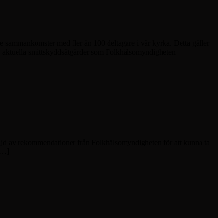
ammankomster med fler än 100 deltagare i vår kyrka. Detta gäller
s aktuella smittskyddsåtgärder som Folkhälsomyndigheten
följd av rekommendationer från Folkhälsomyndigheten för att kunna ta
[…]