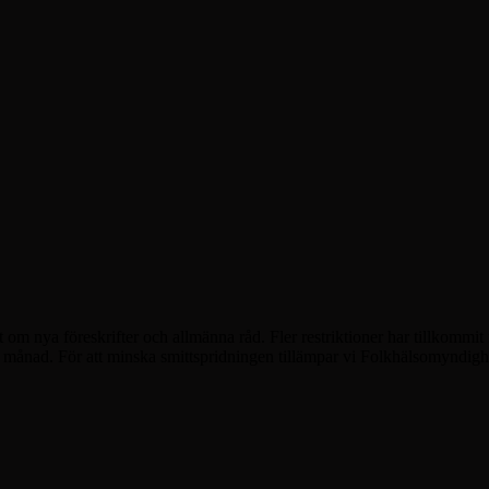
 nya föreskrifter och allmänna råd. Fler restriktioner har tillkommit 
ri månad. För att minska smittspridningen tillämpar vi Folkhälsomynd